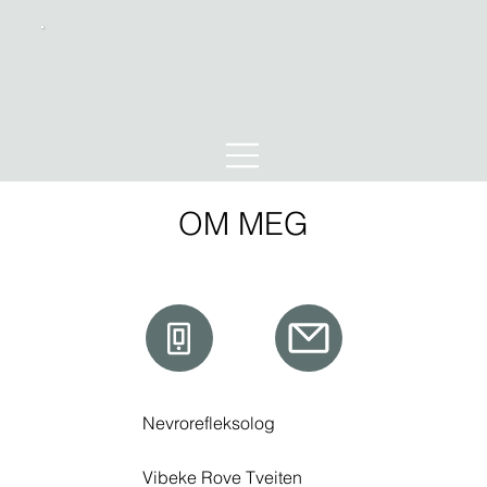
OM MEG
Nevrorefleksolog
Vibeke Rove Tveiten