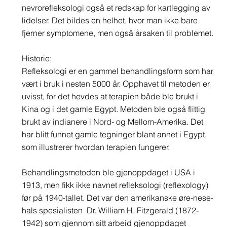
nevrorefleksologi også et redskap for kartlegging av
lidelser. Det bildes en helhet, hvor man ikke bare
fjerner symptomene, men også årsaken til problemet.
Historie:
Refleksologi er en gammel behandlingsform som har
vært i bruk i nesten 5000 år. Opphavet til metoden er
uvisst, for det hevdes at terapien både ble brukt i
Kina og i det gamle Egypt. Metoden ble også flittig
brukt av indianere i Nord- og Mellom-Amerika. Det
har blitt funnet gamle tegninger blant annet i Egypt,
som illustrerer hvordan terapien fungerer.
Behandlingsmetoden ble gjenoppdaget i USA i
1913, men fikk ikke navnet refleksologi (reflexology)
før på 1940-tallet. Det var den amerikanske øre-nese-
hals spesialisten Dr. William H. Fitzgerald (1872-
1942) som gjennom sitt arbeid gjenoppdaget