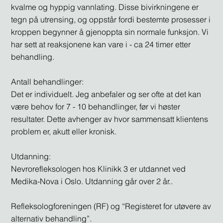
kvalme og hyppig vannlating. Disse bivirkningene er
tegn på utrensing, og oppstår fordi bestemte prosesser i
kroppen begynner å gjenoppta sin normale funksjon. Vi
har sett at reaksjonene kan vare i - ca 24 timer etter
behandling.
Antall behandlinger:
Det er individuelt. Jeg anbefaler og ser ofte at det kan
være behov for 7 - 10 behandlinger, før vi høster
resultater. Dette avhenger av hvor sammensatt klientens
problem er, akutt eller kronisk.
Utdanning:
Nevrorefleksologen hos Klinikk 3 er utdannet ved
Medika-Nova i Oslo. Utdanning går over 2 år..
Refleksologforeningen (RF) og “Registeret for utøvere av
alternativ behandling”.