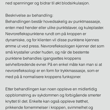
ned spenninger og bidrar til økt blodsirkulasjon.
Beskrivelse av behandling:
Behandlingen består hovedsakelig av punktmassasje,
enten med hender eller ulike punktstaver, og kuleplaster.
Nevroreflekspunktene rundt om på kroppen er
dynamiske, og for klienten vil disse punktene kjennes
ømme ut ved press. Nevrorefleksologen kjenner det som
små krystaller under huden, og når de bestemte
punktene behandles igangsettes kroppens
selvhelbredende evner. På en enkel måte kan man si at
nevrorefleksologi er en form for trykkmassasje, som er
med på å normalisere kroppens funksjoner.
Etter behandlingen kan noen oppleve en midlertidig
oppblomstring av sykdommen og forbigående smerter
knyttet til det. Enkelte kan også oppleve trøtthet,
prikkende fornemmelser i kroppen, svimmelhet og