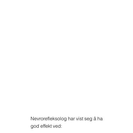
Nevrorefleksolog har vist seg å ha
god effekt ved: