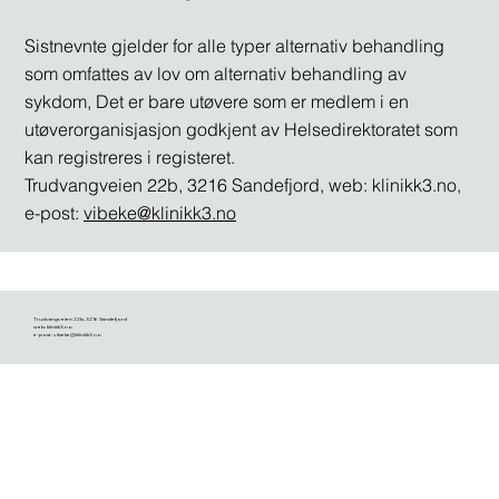
Sistnevnte gjelder for alle typer alternativ behandling
som omfattes av lov om alternativ behandling av
sykdom, Det er bare utøvere som er medlem i en
utøverorganisjasjon godkjent av Helsedirektoratet som
kan registreres i registeret.
Trudvangveien 22b, 3216 Sandefjord, web: klinikk3.no,
e-post:
vibeke@klinikk3.no
Trudvangveien 22b, 3216 Sandefjord
web: klinikk3.no
e-post:
vibeke@klinikk3.no