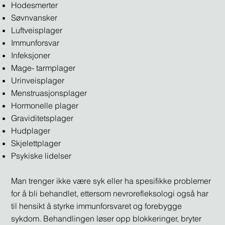
Hodesmerter
Søvnvansker
Luftveisplager
Immunforsvar
Infeksjoner
Mage- tarmplager
Urinveisplager
Menstruasjonsplager
Hormonelle plager
Graviditetsplager
Hudplager
Skjelettplager
Psykiske lidelser
Man trenger ikke være syk eller ha spesifikke problemer
for å bli behandlet, ettersom nevrorefleksologi også har
til hensikt å styrke immunforsvaret og forebygge
sykdom. Behandlingen løser opp blokkeringer, bryter