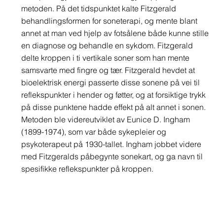
metoden. På det tidspunktet kalte Fitzgerald
behandlingsformen for soneterapi, og mente blant
annet at man ved hjelp av fotsålene både kunne stille
en diagnose og behandle en sykdom. Fitzgerald
delte kroppen i ti vertikale soner som han mente
samsvarte med fingre og tær. Fitzgerald hevdet at
bioelektrisk energi passerte disse sonene på vei til
reflekspunkter i hender og føtter, og at forsiktige trykk
på disse punktene hadde effekt på alt annet i sonen.
Metoden ble videreutviklet av Eunice D. Ingham
(1899-1974), som var både sykepleier og
psykoterapeut på 1930-tallet. Ingham jobbet videre
med Fitzgeralds påbegynte sonekart, og ga navn til
spesifikke reflekspunkter på kroppen.