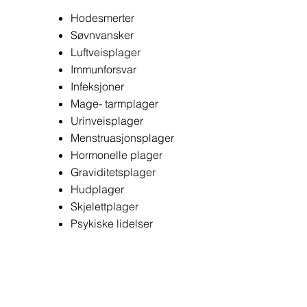
Hodesmerter
Søvnvansker
Luftveisplager
Immunforsvar
Infeksjoner
Mage- tarmplager
Urinveisplager
Menstruasjonsplager
Hormonelle plager
Graviditetsplager
Hudplager
Skjelettplager
Psykiske lidelser