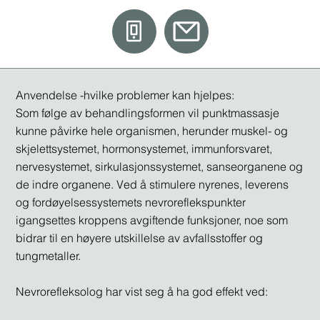
Anvendelse -hvilke problemer kan hjelpes:
Som følge av behandlingsformen vil punktmassasje
kunne påvirke hele organismen, herunder muskel- og
skjelettsystemet, hormonsystemet, immunforsvaret,
nervesystemet, sirkulasjonssystemet, sanseorganene og
de indre organene. Ved å stimulere nyrenes, leverens
og fordøyelsessystemets nevroreflekspunkter
igangsettes kroppens avgiftende funksjoner, noe som
bidrar til en høyere utskillelse av avfallsstoffer og
tungmetaller.
Nevrorefleksolog har vist seg å ha god effekt ved: